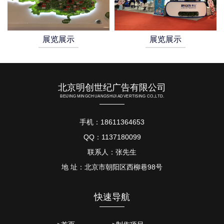
展览展示
展览展示
北京明创世纪广告有限公司
BEIJING MINGCHUANGSHIJI ADVERTISING CO.,LTD.
手机：18611364653
QQ：1137180099
联系人：张先生
地 址：北京市朝阳区西柳巷98号
快速导航