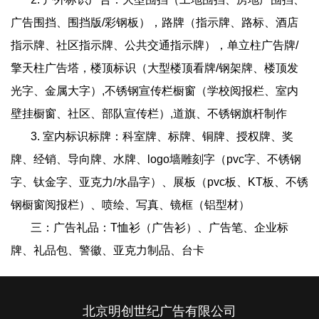
广告围挡、围挡版/彩钢板），路牌（指示牌、路标、酒店
指示牌、社区指示牌、公共交通指示牌），单立柱广告牌/
擎天柱广告塔，楼顶标识（大型楼顶看牌/钢架牌、楼顶发
光字、金属大字）,不锈钢宣传栏橱窗（学校阅报栏、室内
壁挂橱窗、社区、部队宣传栏）,道旗、不锈钢旗杆制作
3. 室内标识标牌：科室牌、标牌、铜牌、授权牌、奖
牌、经销、导向牌、水牌、logo墙雕刻字（pvc字、不锈钢
字、钛金字、亚克力/水晶字）、展板（pvc板、KT板、不锈
钢橱窗阅报栏）、喷绘、写真、镜框（铝型材）
三：广告礼品：T恤衫（广告衫）、广告笔、企业标
牌、礼品包、警徽、亚克力制品、台卡
北京明创世纪广告有限公司