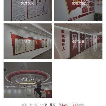
党建文化
党建文化
党建文化
党建文化
党建文化
首页 上一页
下一页
尾页
第
1/2
页, 共
12
条信息