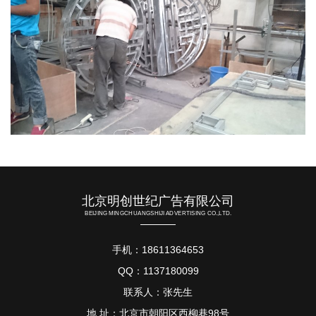
北京明创世纪广告有限公司
BEIJING MINGCHUANGSHIJI ADVERTISING CO.,LTD.
手机：18611364653
QQ：1137180099
联系人：张先生
地 址：北京市朝阳区西柳巷98号